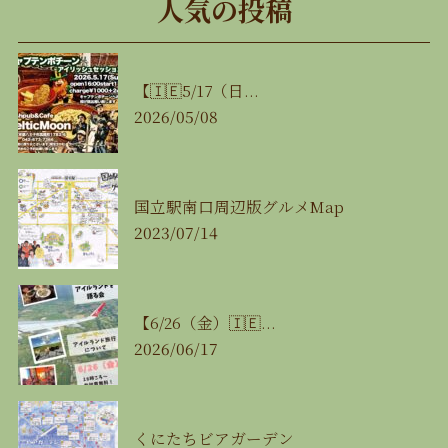
人気の投稿
【🇮🇪5/17（日...
2026/05/08
国立駅南口周辺版グルメMap
2023/07/14
【6/26（金）🇮🇪...
2026/06/17
くにたちビアガーデン