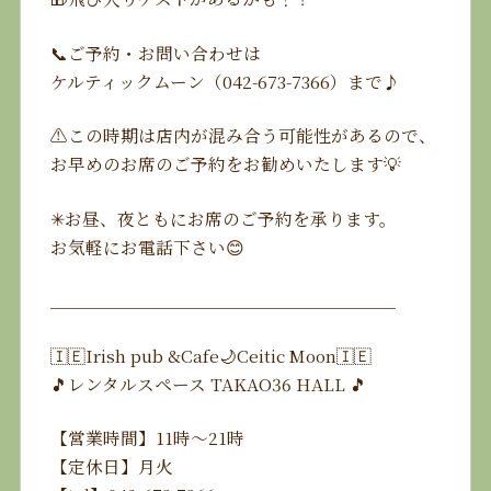
📞ご予約・お問い合わせは
ケルティックムーン（042-673-7366）まで♪
⚠️この時期は店内が混み合う可能性があるので、
お早めのお席のご予約をお勧めいたします💡
✳︎お昼、夜ともにお席のご予約を承ります。
お気軽にお電話下さい😊
___________________________________
🇮🇪Irish pub &Cafe🌙Ceitic Moon🇮🇪
🎵レンタルスペース TAKAO36 HALL 🎵
【営業時間】11時〜21時
【定休日】月火