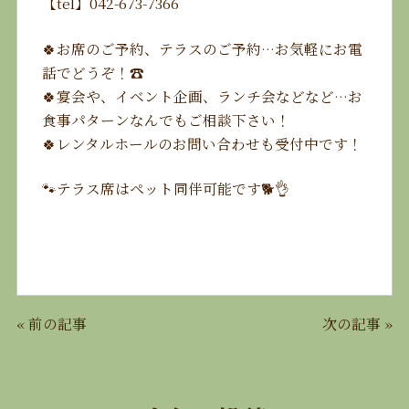
【tel】042-673-7366
🍀お席のご予約、テラスのご予約…お気軽にお電
話でどうぞ！☎️
🍀宴会や、イベント企画、ランチ会などなど…お
食事パターンなんでもご相談下さい！
🍀レンタルホールのお問い合わせも受付中です！
🐾テラス席はペット同伴可能です🐕👌
«
前の記事
次の記事
»