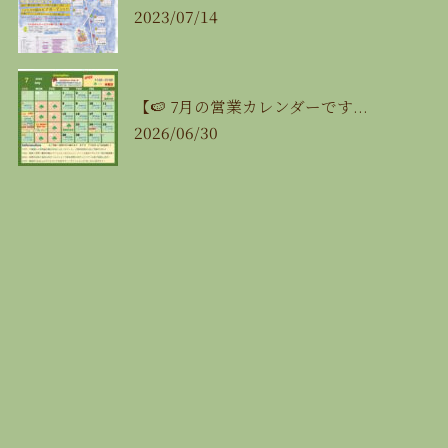
2023/07/14
【🍉 7月の営業カレンダーです...
2026/06/30
最近の投稿
🍉8月の営業カレンダー🍉
2026/07/29
【8/11（火㊗️）みんな de 麻雀大会🀄️】
2026/07/29
【8/16（日）JAZZ飯‼️🎷🍴】
2026/07/29