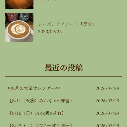
シーズンラテアート「節分」
2023/09/25
最近の投稿
🍉8月の営業カレンダー🍉
2026/07/29
【8/11（火㊗️）みんな de 麻雀大会🀄️】
2026/07/29
【8/16（日）JAZZ飯‼️🎷🍴】
2026/07/29
【8/22（土）LIVE 一歌と唄一】
2026/07/29