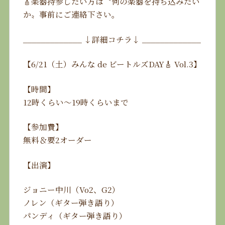
🎸楽器持参したい方は〝何の楽器を持ち込みたい
か〟事前にご連絡下さい。
_____________ ↓詳細コチラ↓ _____________
【6/21（土）みんな de ビートルズDAY🎸 Vol.3】
【時間】
12時くらい〜19時くらいまで
【参加費】
無料＆要2オーダー
【出演】
ジョニー中川（Vo2、G2）
ノレン（ギター弾き語り）
パンディ（ギター弾き語り）