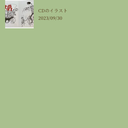
CDのイラスト
2023/09/30
最近の投稿
🍉8月の営業カレンダー🍉
2026/07/29
【8/11（火㊗️）みんな de 麻雀大会🀄️】
2026/07/29
【8/16（日）JAZZ飯‼️🎷🍴】
2026/07/29
【8/22（土）LIVE 一歌と唄一】
2026/07/29
【8/29（土）OPEN SESSION☘️】
2026/07/29