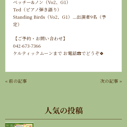
ベッチー&ノン（Vo2、G1）
Ted（ピアノ弾き語り）
Standing Birds（Vo2、G1）…出演者9名（予
定）
【ご予約・お問い合わせ】
042-673-7366
ケルティックムーンまで お電話☎️でどうぞ🍀
«
前の記事
次の記事
»
人気の投稿