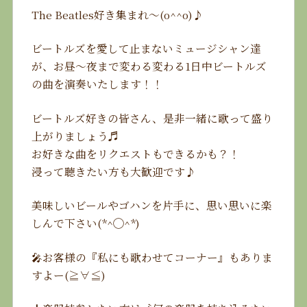
The Beatles好き集まれ〜(o^^o)♪
ビートルズを愛して止まないミュージシャン達
が、お昼〜夜まで変わる変わる1日中ビートルズ
の曲を演奏いたします！！
ビートルズ好きの皆さん、是非一緒に歌って盛り
上がりましょう♬
お好きな曲をリクエストもできるかも？！
浸って聴きたい方も大歓迎です♪
美味しいビールやゴハンを片手に、思い思いに楽
しんで下さい(*^◯^*)
🎤お客様の『私にも歌わせてコーナー』もありま
すよー(≧∀≦)