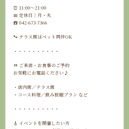
⏰ 11:00〜21:00
📅 定休日｜月・火
☎️ 042-673-7366
🐾 テラス席はペット同伴OK
・・・・・・・・・・
🍴 ご来店・お食事のご予約
お気軽にお電話ください♪
・店内席／テラス席
・コース料理／飲み放題プラン など
・・・・・・・・・・
🎸 イベントを開催したい方