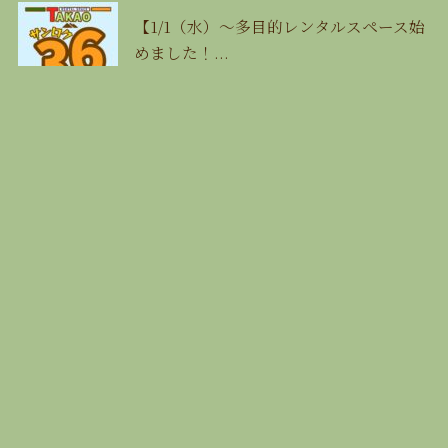
【1/1（水）〜多目的レンタルスペース始
めました！...
2025/02/26
🍉8月の営業カレンダーǳ...
2026/07/29
【7/21（月㊗️）海...
2025/07/04
10/25（土） 【🎷DOG ...
2025/09/25