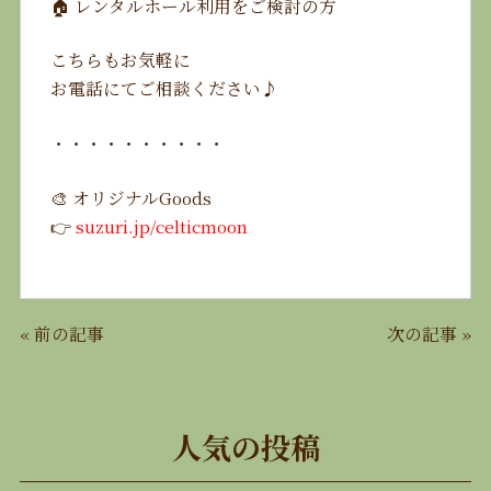
🏠 レンタルホール利用をご検討の方
こちらもお気軽に
お電話にてご相談ください♪
・・・・・・・・・・
🎨 オリジナルGoods
👉
suzuri.jp/celticmoon
«
前の記事
次の記事
»
人気の投稿