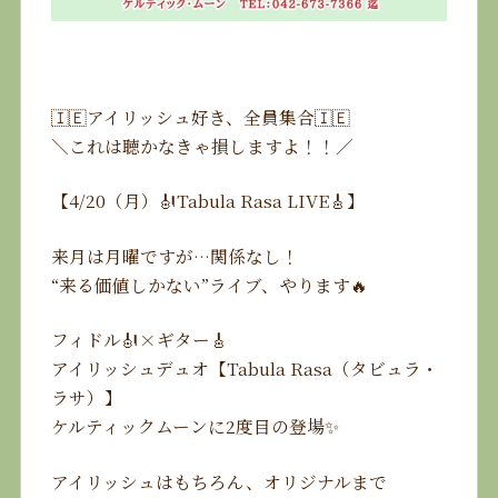
🇮🇪アイリッシュ好き、全員集合🇮🇪
＼これは聴かなきゃ損しますよ！！／
【4/20（月）🎻Tabula Rasa LIVE🎸】
来月は月曜ですが…関係なし！
“来る価値しかない”ライブ、やります🔥
フィドル🎻×ギター🎸
アイリッシュデュオ【Tabula Rasa（タビュラ・
ラサ）】
ケルティックムーンに2度目の登場✨
アイリッシュはもちろん、オリジナルまで