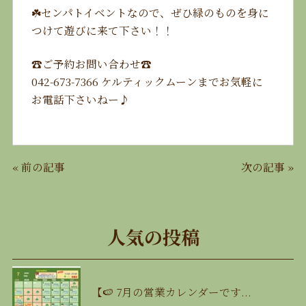
☘️センパトイベントなので、ぜひ緑のものを身に
つけて遊びに来て下さい！！
☎️ご予約お問い合わせ☎️
042-673-7366 ケルティックムーンまでお気軽に
お電話下さいねー♪
«
前の記事
次の記事
»
人気の投稿
【🍉 7月の営業カレンダーです...