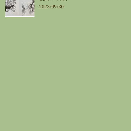
2023/09/30
最近の投稿
🍉8月の営業カレンダー🍉
2026/07/29
【8/11（火㊗️）みんな de 麻雀大会🀄️】
2026/07/29
【8/16（日）JAZZ飯‼️🎷🍴】
2026/07/29
【8/22（土）LIVE 一歌と唄一】
2026/07/29
【8/29（土）OPEN SESSION☘️】
2026/07/29