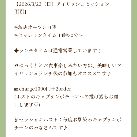
【2026/3/22（日）アイリッシュセッション
🇮🇪】
✳︎お店オープン11時
✳︎セッションタイム 14時30分〜
☀️ランチタイムは通常営業しています！
🍴ゆっくりとお食事楽しみたい方は、美味しいア
イリッシュランチ後の参加もオススメです♪
🎫charge1000円＋2order
(ホストのキャプテンポチーンへの投げ銭もお願
いします♡)
🎻セッションホスト：毎度お馴染みキャプテンポ
チーンのみなさんです♪