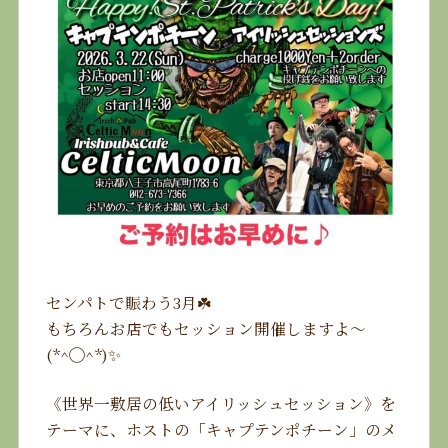
センパトで賑わう3月☘️
もちろんお店でもセッション開催しますよ〜
(*^◯^*)✨
《世界一敷居の低いアイリッシュセッション》を
テーマに、ホストの「キャプテンポチーン」のメ