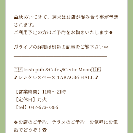
_____________
⛰️秋めいてきて、週末はお店が混み合う事が予想
されます。
ご利用予定の方はご予約をお勧めいたします🍀
♬ライブの詳細は別途の記事をご覧下さい👀
___________________________________
🇮🇪Irish pub &Cafe🌙Ceitic Moon🇮🇪
🎵レンタルスペース TAKAO36 HALL 🎵
【営業時間】11時〜21時
【定休日】月火
【tel】042-673-7366
🍀お席のご予約、テラスのご予約…お気軽にお電
話でどうぞ！☎️