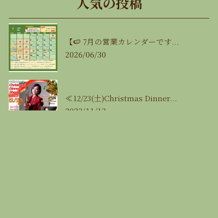
人気の投稿
【🍉 7月の営業カレンダーです...
2026/06/30
≪12/23(土)Christmas Dinner...
2023/11/13
【12月の営業スケジュール🎄】
2025/12/03
9/17(日)【噂のカルテット✳︎初...