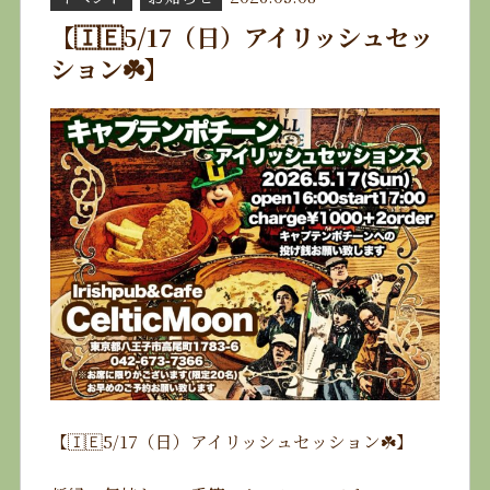
【🇮🇪5/17（日）アイリッシュセッ
ション☘️】
【🇮🇪5/17（日）アイリッシュセッション☘️】