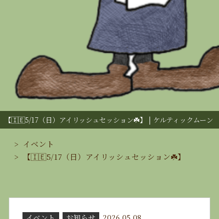
【🇮🇪5/17（日）アイリッシュセッション☘️】 | ケルティックムーン
イベント
【🇮🇪5/17（日）アイリッシュセッション☘️】
イベント
お知らせ
2026.05.08