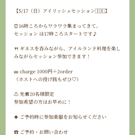
【5/17（日）アイリッシュセッション🇮🇪】
⏰16時ころからワラワラ集まってきて、
セッション は17時ころスタートです♪
🍴 ギネスを呑みながら、アイルランド料理を楽し
みながらセッション参加できます！
🎫 charge 1000円＋2order
（ホストへの投げ銭もぜひ♡）
⚠️ 先着20名様限定
参加希望の方はお早めに！
🍀 ご予約時に参加楽器をお知らせください
☎️ ご予約・お問い合わせ