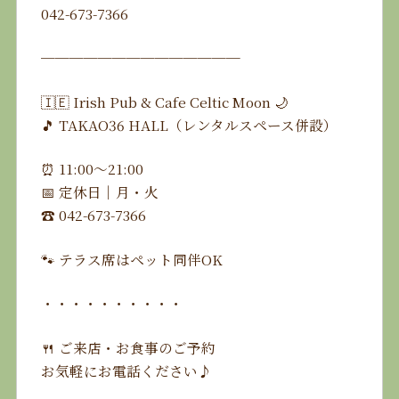
042-673-7366
──────────────
🇮🇪 Irish Pub & Cafe Celtic Moon 🌙
🎵 TAKAO36 HALL（レンタルスペース併設）
⏰ 11:00〜21:00
📅 定休日｜月・火
☎️ 042-673-7366
🐾 テラス席はペット同伴OK
・・・・・・・・・・
🍴 ご来店・お食事のご予約
お気軽にお電話ください♪