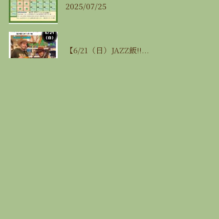
2025/07/25
【6/21（日）JAZZ飯‼...
2026/06/04
≪12/23(土)Christmas Dinner...
2023/11/13
最近の投稿
🍉8月の営業カレンダー🍉
2026/07/29