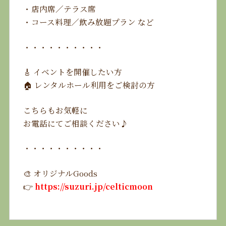
・店内席／テラス席
・コース料理／飲み放題プラン など
・・・・・・・・・・
🎸 イベントを開催したい方
🏠 レンタルホール利用をご検討の方
こちらもお気軽に
お電話にてご相談ください♪
・・・・・・・・・・
🎨 オリジナルGoods
👉
https://suzuri.jp/celticmoon