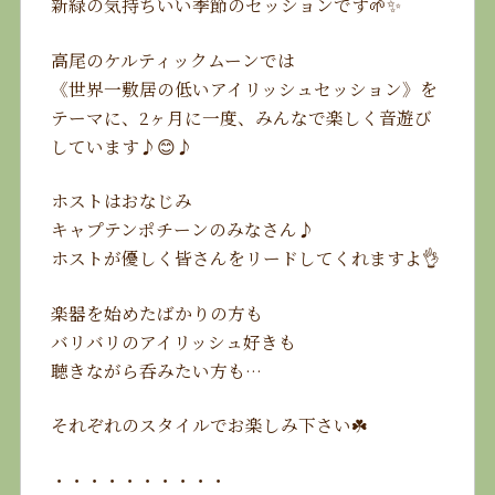
新緑の気持ちいい季節のセッションです🌱✨
高尾のケルティックムーンでは
《世界一敷居の低いアイリッシュセッション》を
テーマに、2ヶ月に一度、みんなで楽しく音遊び
しています♪😊♪
ホストはおなじみ
キャプテンポチーンのみなさん♪
ホストが優しく皆さんをリードしてくれますよ👌
楽器を始めたばかりの方も
バリバリのアイリッシュ好きも
聴きながら呑みたい方も…
それぞれのスタイルでお楽しみ下さい☘️
・・・・・・・・・・