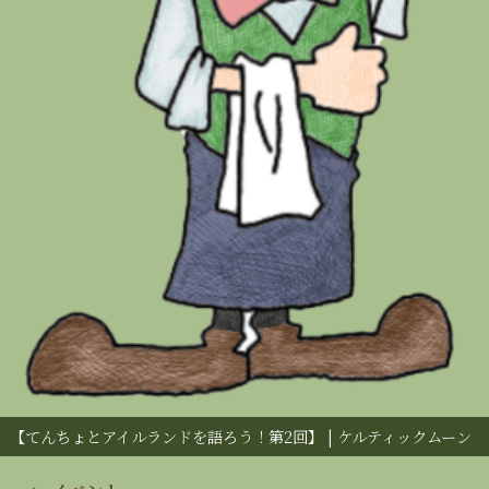
【てんちょとアイルランドを語ろう！第2回】 | ケルティックムーン