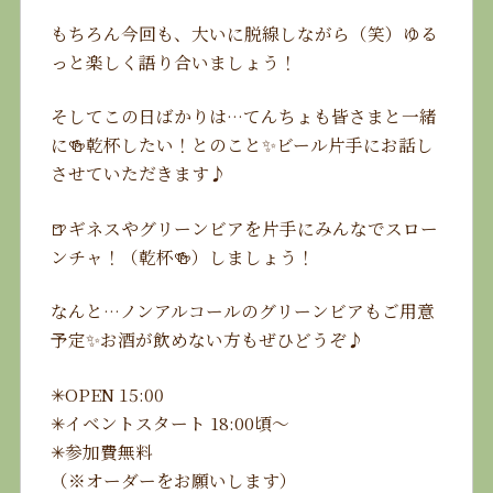
もちろん今回も、大いに脱線しながら（笑）ゆる
っと楽しく語り合いましょう！
そしてこの日ばかりは…てんちょも皆さまと一緒
に🍻乾杯したい！とのこと✨ビール片手にお話し
させていただきます♪
🍺ギネスやグリーンビアを片手にみんなでスロー
ンチャ！（乾杯🍻）しましょう！
なんと…ノンアルコールのグリーンビアもご用意
予定✨お酒が飲めない方もぜひどうぞ♪
✳︎OPEN 15:00
✳︎イベントスタート 18:00頃〜
✳︎参加費無料
（※オーダーをお願いします）