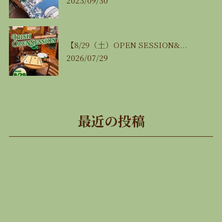
2023/09/30
【8/29（土）OPEN SESSION&...
2026/07/29
最近の投稿
🍉8月の営業カレンダー🍉
2026/07/29
【8/11（火㊗️）みんな de 麻雀大会🀄️】
2026/07/29
【8/16（日）JAZZ飯‼️🎷🍴】
2026/07/29
【8/22（土）LIVE 一歌と唄一】
2026/07/29