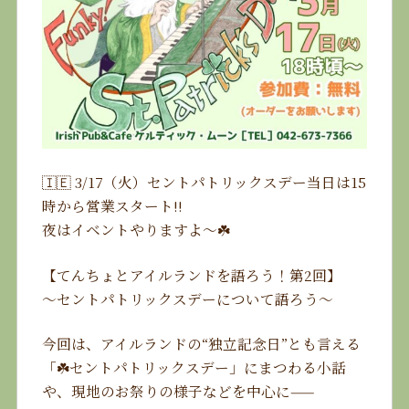
🇮🇪 3/17（火）セントパトリックスデー当日は15
時から営業スタート‼️
夜はイベントやりますよ〜☘️
【てんちょとアイルランドを語ろう！第2回】
〜セントパトリックスデーについて語ろう〜
今回は、アイルランドの“独立記念日”とも言える
「☘️セントパトリックスデー」にまつわる小話
や、現地のお祭りの様子などを中心に——