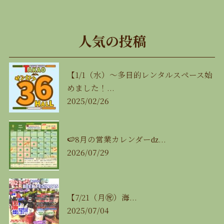
人気の投稿
【1/1（水）〜多目的レンタルスペース始
めました！...
2025/02/26
🍉8月の営業カレンダーǳ...
2026/07/29
【7/21（月㊗️）海...
2025/07/04