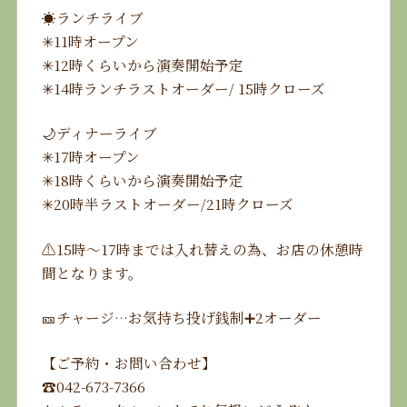
☀️ランチライブ
✳︎11時オープン
✳︎12時くらいから演奏開始予定
✳︎14時ランチラストオーダー/ 15時クローズ
🌙ディナーライブ
✳︎17時オープン
✳︎18時くらいから演奏開始予定
✳︎20時半ラストオーダー/21時クローズ
⚠️15時〜17時までは入れ替えの為、お店の休憩時
間となります。
🎫チャージ…お気持ち投げ銭制➕2オーダー
【ご予約・お問い合わせ】
☎️042-673-7366