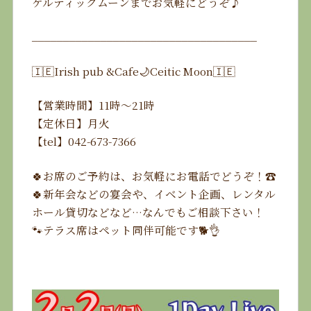
ケルティックムーンまでお気軽にどうぞ♪
____________________________________
🇮🇪Irish pub &Cafe🌙Ceitic Moon🇮🇪
【営業時間】11時〜21時
【定休日】月火
【tel】042-673-7366
🍀お席のご予約は、お気軽にお電話でどうぞ！☎️
🍀新年会などの宴会や、イベント企画、レンタル
ホール貸切などなど…なんでもご相談下さい！
🐾テラス席はペット同伴可能です🐕👌