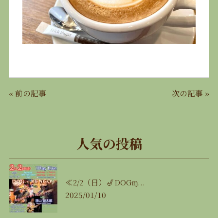
«
前の記事
次の記事
»
人気の投稿
≪2/2（日）🎷DOGɱ...
2025/01/10