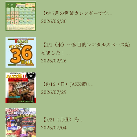
【🍉 7月の営業カレンダーです...
2026/06/30
【1/1（水）〜多目的レンタルスペース始
めました！...
2025/02/26
【8/16（日）JAZZ飯‼...
2026/07/29
【7/21（月㊗️）海...
2025/07/04