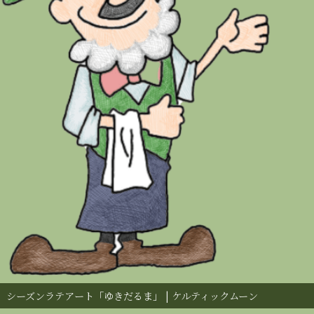
シーズンラテアート「ゆきだるま」 | ケルティックムーン