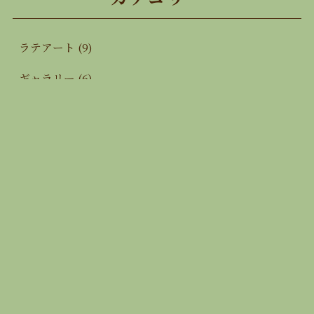
ラテアート
(9)
ギャラリー
(6)
イベント
(55)
お知らせ
(68)
ブログ
(3)
アーカイブ