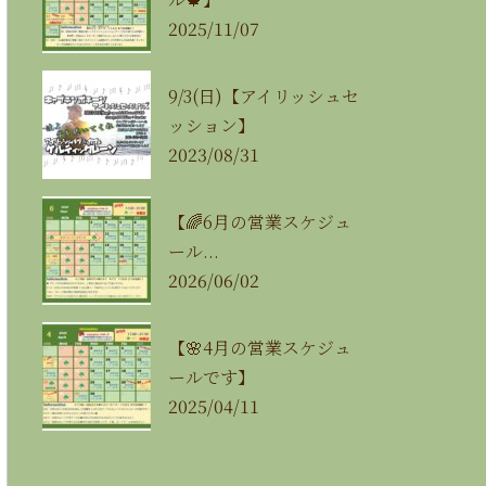
2025/11/07
9/3(日)【アイリッシュセ
ッション】
2023/08/31
【🌈6月の営業スケジュ
ール...
2026/06/02
【🌸4月の営業スケジュ
ールです】
2025/04/11