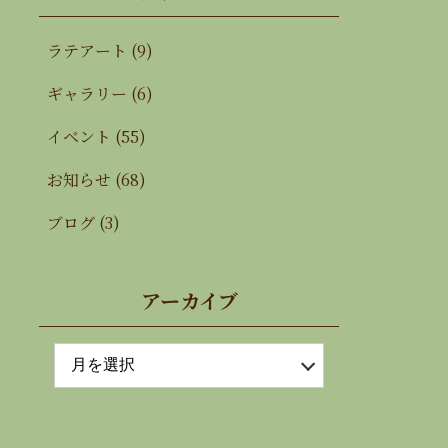
ラテアート
(9)
ギャラリー
(6)
イベント
(55)
お知らせ
(68)
ブログ
(3)
アーカイブ