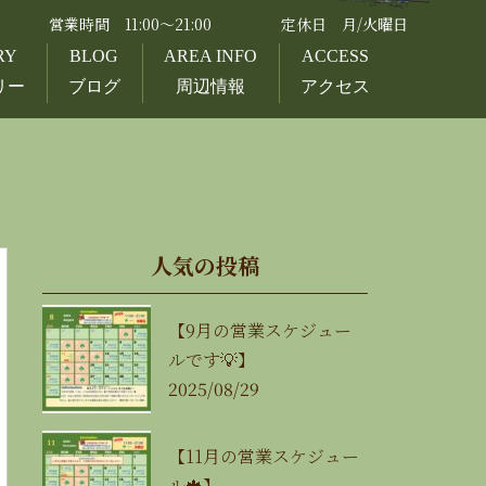
営業時間 11:00～21:00
定休日 月/火曜日
RY
BLOG
AREA INFO
ACCESS
リー
ブログ
周辺情報
アクセス
人気の投稿
【9月の営業スケジュー
ルです💡】
2025/08/29
【11月の営業スケジュー
ル🍁】