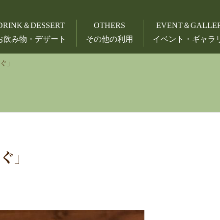
DRINK＆DESSERT
OTHERS
EVENT＆GALLE
お飲み物・デザート
その他の利用
イベント・ギャラ
んぐ」
んぐ」