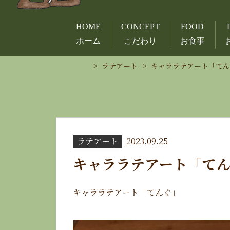
HOME
CONCEPT
FOOD
ホーム
こだわり
お食事
ラテアート
キャララテアート「て
ラテアート
2023.09.25
キャララテアート「て
キャララテアート「てんぐ」