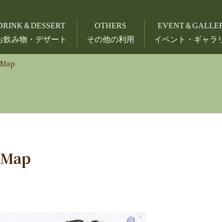
DRINK＆DESSERT
OTHERS
EVENT＆GALLE
お飲み物・デザート
その他の利用
イベント・ギャラ
Map
Map