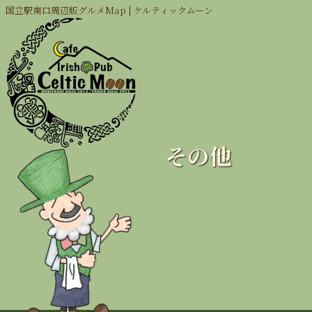
国立駅南口周辺版グルメMap | ケルティックムーン
その他