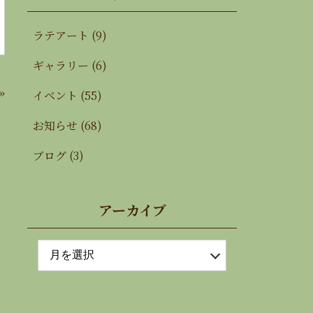
ラテアート
(9)
ギャラリー
(6)
»
イベント
(55)
お知らせ
(68)
ブログ
(3)
アーカイブ