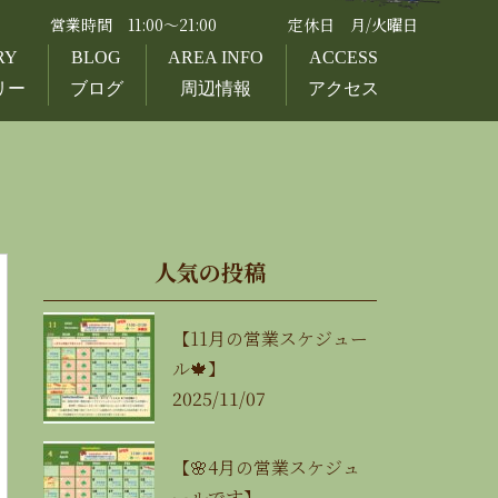
営業時間 11:00～21:00
定休日 月/火曜日
RY
BLOG
AREA INFO
ACCESS
リー
ブログ
周辺情報
アクセス
人気の投稿
【11月の営業スケジュー
ル🍁】
2025/11/07
【🌸4月の営業スケジュ
ールです】