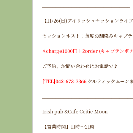
_________________________________
【11/26(日)アイリッシュセッションライ
セッションホスト：毎度お馴染みキャプテ
✳︎
charge1000円＋2order (キャプ
ご予約、お問い合わせはお電話で♪
[TEL]042-673-7366
ケルティックムーン
__________________________________
Irish pub &Cafe Ceitic Moon
【営業時間】11時〜21時