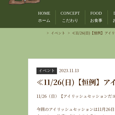
HOME
CONCEPT
FOOD
ホーム
こだわり
お食事
イベント
≪11/26(日)【恒例】
イベント
2023.11.13
≪11/26(日)【恒例
11/26（日）【アイリッシュセッションだ
今回のアイリッシュセッションは11月26