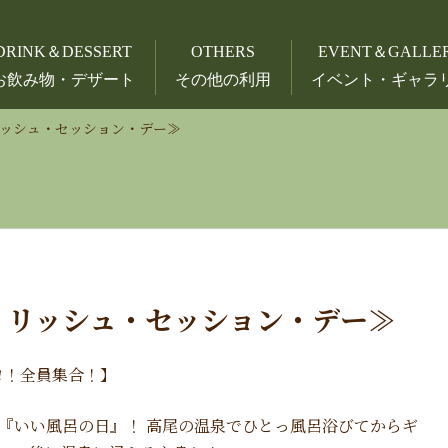
DRINK＆DESSERT
OTHERS
EVENT＆GALLE
お飲み物・デザート
その他の利用
イベント・ギャラ
アイリッシュ・セッション・デー≫
】アイリッシュ・セッション・デー≫
ヨ！全員集合！】
日『いい風呂の日』！ 高尾の温泉でひとっ風呂浴びてからギ