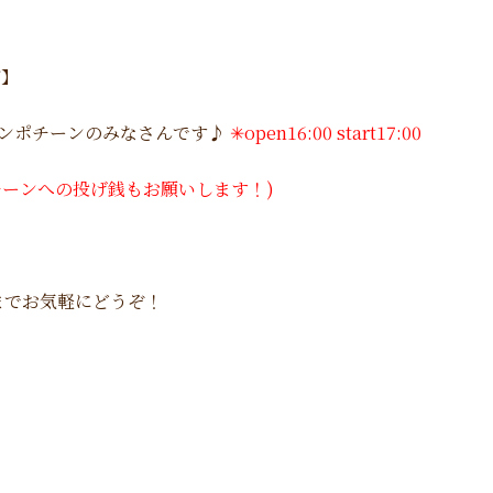
ブ】
ンポチーンのみなさんです♪
✳︎
open16:00 start17:00
テンポチーンへの投げ銭もお願いします！)
までお気軽にどうぞ！