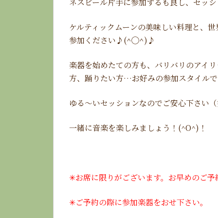
ネスビール片手に参加するも良し、セッシ
ケルティックムーンの美味しい料理と、世
参加ください♪(
^◯^
)♪
楽器を始めたての方も、バリバリのアイリ
方、踊りたい方…お好みの参加スタイルで
ゆる〜いセッションなのでご安心下さい（
一緒に音楽を楽しみましょう！(^O^)！
✳︎
お席に限りがございます。お早めのご予
✳︎
ご予約の際に参加楽器をおせ下さい。