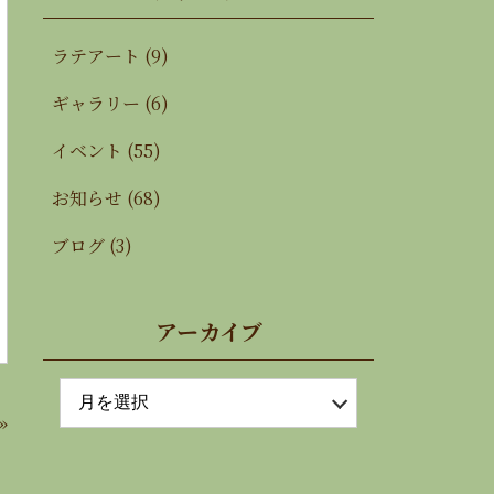
ラテアート
(9)
ギャラリー
(6)
イベント
(55)
お知らせ
(68)
ブログ
(3)
アーカイブ
»