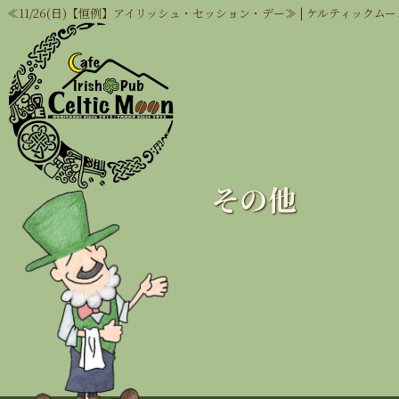
≪11/26(日)【恒例】アイリッシュ・セッション・デー≫ | ケルティックムー
その他