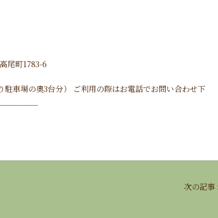
尾町1783-6
り駐車場の奧3台分） ご利用の際はお電話でお問い合わせ下
_________
次の記事