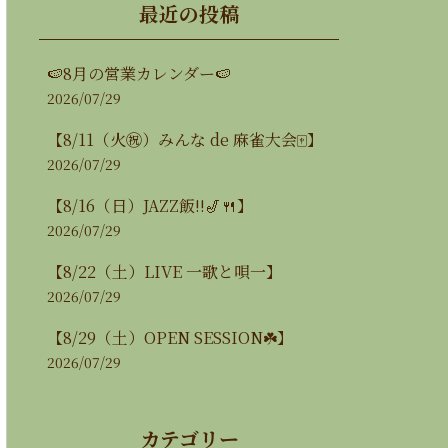
最近の投稿
🍉8月の営業カレンダー🍉
2026/07/29
【8/11（火㊗️）みんな de 麻雀大会🀄️】
2026/07/29
【8/16（日）JAZZ飯‼️🎷🍴】
2026/07/29
【8/22（土）LIVE 一歌と唄一】
2026/07/29
【8/29（土）OPEN SESSION☘️】
2026/07/29
カテゴリー