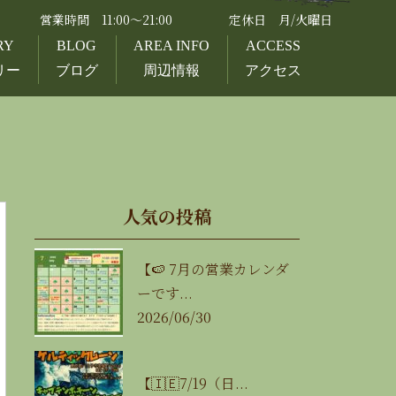
営業時間 11:00～21:00
定休日 月/火曜日
RY
BLOG
AREA INFO
ACCESS
リー
ブログ
周辺情報
アクセス
人気の投稿
【🍉 7月の営業カレンダ
ーです...
2026/06/30
【🇮🇪7/19（日...